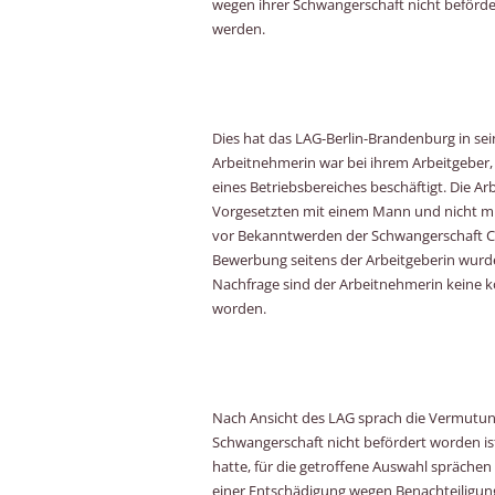
wegen ihrer Schwangerschaft nicht beförde
werden.
Dies hat das LAG-Berlin-Brandenburg in sein
Arbeitnehmerin war bei ihrem Arbeitgeber, 
eines Betriebsbereiches beschäftigt. Die Ar
Vorgesetzten mit einem Mann und nicht mi
vor Bekanntwerden der Schwangerschaft Ch
Bewerbung seitens der Arbeitgeberin wurde g
Nachfrage sind der Arbeitnehmerin keine 
worden.
Nach Ansicht des LAG sprach die Vermutung
Schwangerschaft nicht befördert worden is
hatte, für die getroffene Auswahl sprächen
einer Entschädigung wegen Benachteiligung 