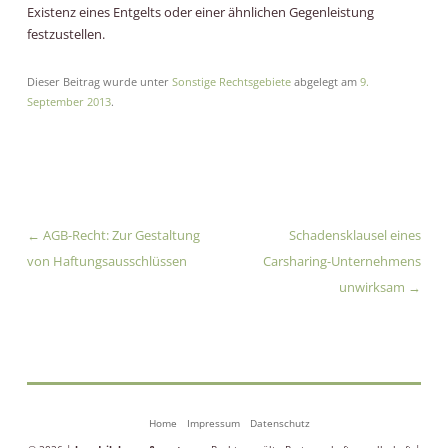
Existenz eines Entgelts oder einer ähnlichen Gegenleistung
festzustellen.
Dieser Beitrag wurde unter
Sonstige Rechtsgebiete
abgelegt am
9.
September 2013
.
Artikel-Navigation
←
AGB-Recht: Zur Gestaltung
Schadensklausel eines
von Haftungsausschlüssen
Carsharing-Unternehmens
unwirksam
→
Home
Impressum
Datenschutz